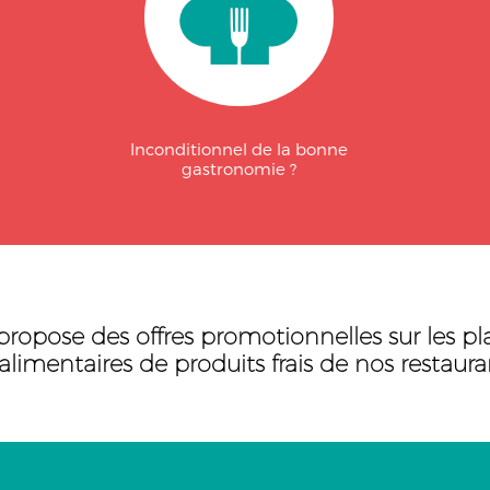
Inconditionnel de la bonne
gastronomie ?
propose des offres promotionnelles sur les p
limentaires de produits frais de nos restaura