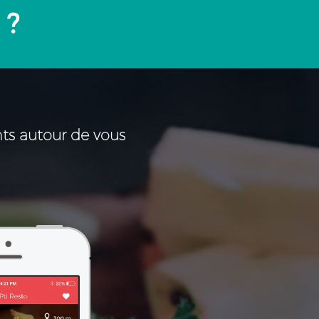
 ?
ants autour de vous