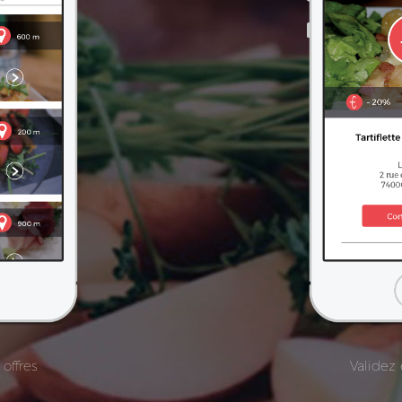
offres
Validez