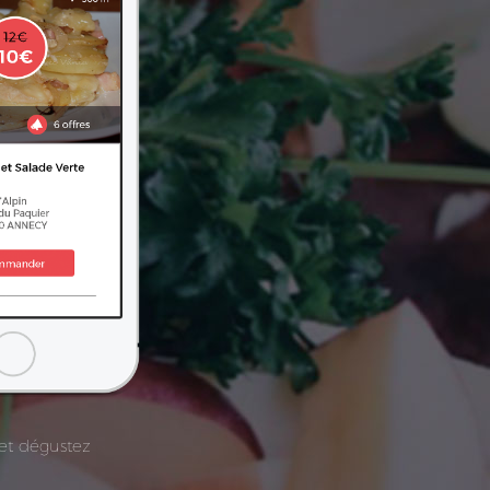
 et dégustez