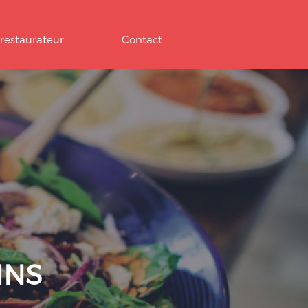
 restaurateur
Contact
INS