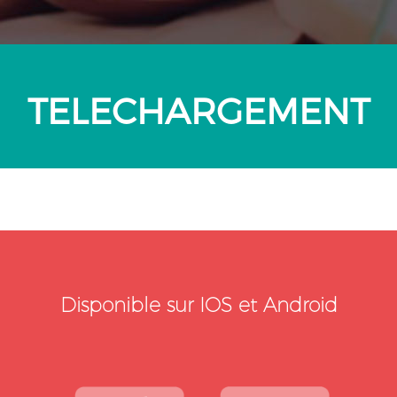
TELECHARGEMENT
Disponible sur IOS et Android