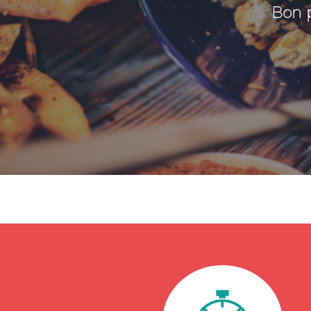
Bon p