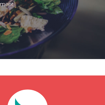
nement