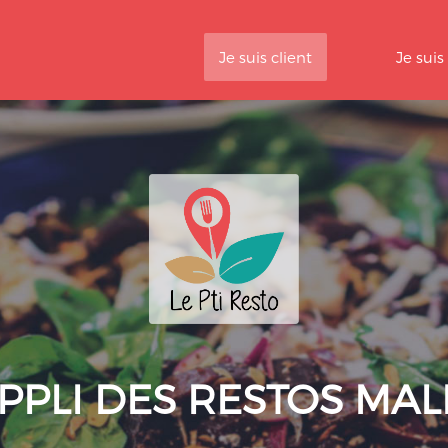
Je suis client
Je suis
APPLI DES RESTOS MAL