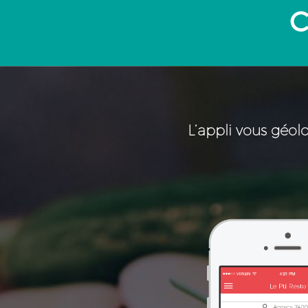
C
L’appli vous géolo