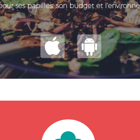
our ses papilles, son budget et l'environ